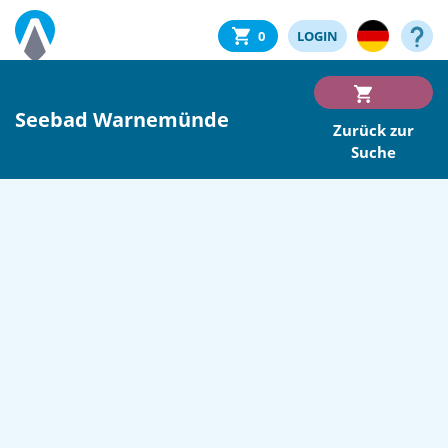
0
LOGIN
Seebad Warnemünde
Zurück zur
Suche