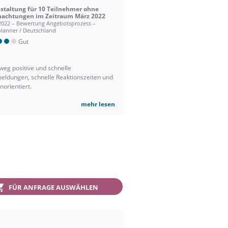
staltung für 10 Teilnehmer ohne
achtungen im Zeitraum März 2022
2022 – Bewertung Angebotsprozess –
lanner / Deutschland
Gut
weg positive und schnelle
eldungen, schnelle Reaktionszeiten und
orientiert.
mehr lesen
FÜR ANFRAGE AUSWÄHLEN