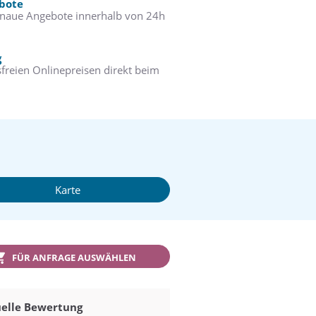
ebote
enaue Angebote innerhalb von 24h
g
freien Onlinepreisen direkt beim
Karte
FÜR ANFRAGE AUSWÄHLEN
elle Bewertung