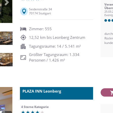
Next
Veran
Übern
Seidenstraße 34
25.03.
70174 Stuttgart
Eventp
Zimmer: 555
durch
12,52 km bis Leonberg Zentrum
Rückm
kunden
Tagungsräume: 14 / 5.141 m²
Größter Tagungsraum: 1.334
Personen / 1.426 m²
PLAZA INN Leonberg
4 Sterne Kategorie