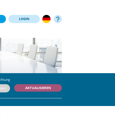
LOGIN
chtung
AKTUALISIEREN