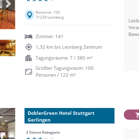
Next
Römerstr. 102
71229 Leonberg
Leide
Vera
Bewe
Zimmer: 141
1,32 km bis Leonberg Zentrum
Tagungsräume: 7 / 380 m²
Größter Tagungsraum: 100
Personen / 122 m²
DoblerGreen Hotel Stuttgart
Gerlingen
3 Sterne Kategorie