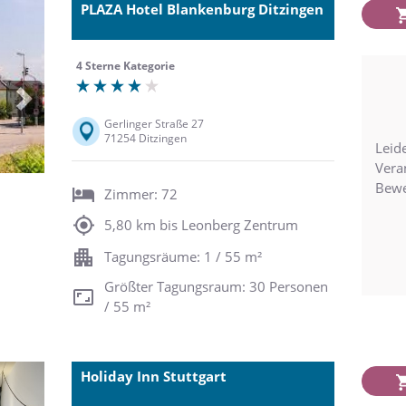
PLAZA Hotel Blankenburg Ditzingen
4 Sterne Kategorie
Next
Gerlinger Straße 27
71254 Ditzingen
Leide
Vera
Bewe
Zimmer: 72
5,80 km bis Leonberg Zentrum
Tagungsräume: 1 / 55 m²
Größter Tagungsraum: 30 Personen
/ 55 m²
Holiday Inn Stuttgart