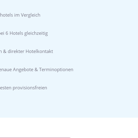
hotels im Vergleich
i 6 Hotels gleichzeitig
n & direkter Hotelkontakt
genaue Angebote & Terminoptionen
esten provisionsfreien