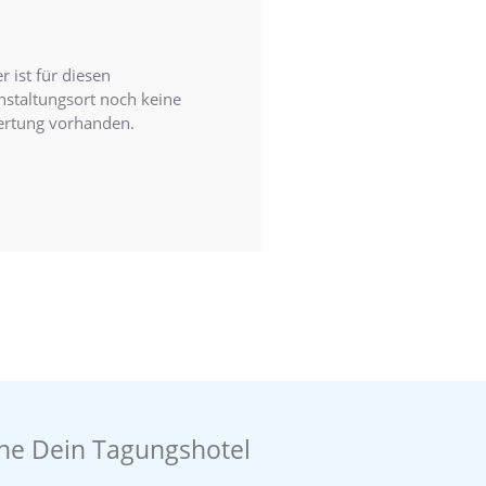
r ist für diesen
nstaltungsort noch keine
rtung vorhanden.
he Dein Tagungshotel