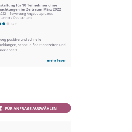
staltung für 10 Teilnehmer ohne
achtungen im Zeitraum März 2022
2022 – Bewertung Angebotsprozess –
lanner / Deutschland
Gut
weg positive und schnelle
eldungen, schnelle Reaktionszeiten und
orientiert.
mehr lesen
FÜR ANFRAGE AUSWÄHLEN