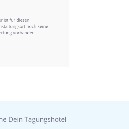
r ist für diesen
nstaltungsort noch keine
rtung vorhanden.
he Dein Tagungshotel