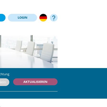
LOGIN
chtung
AKTUALISIEREN