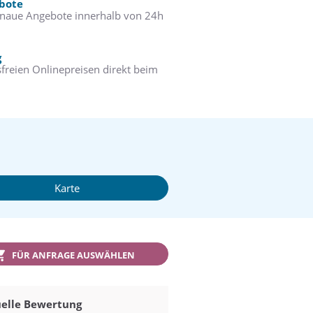
ebote
enaue Angebote innerhalb von 24h
g
freien Onlinepreisen direkt beim
Karte
FÜR ANFRAGE AUSWÄHLEN
elle Bewertung