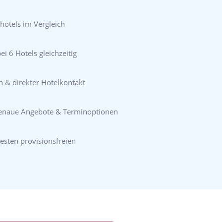
hotels im Vergleich
i 6 Hotels gleichzeitig
n & direkter Hotelkontakt
genaue Angebote & Terminoptionen
esten provisionsfreien