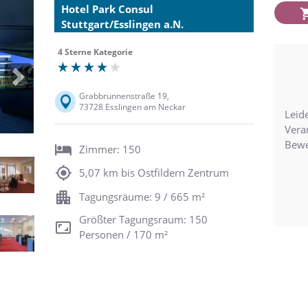
Hotel Park Consul
Stuttgart/Esslingen a.N.
4 Sterne Kategorie
Next
Grabbrunnenstraße 19,
73728 Esslingen am Neckar
Leide
Vera
Bewe
Zimmer: 150
5,07 km bis Ostfildern Zentrum
Tagungsräume: 9 / 665 m²
Größter Tagungsraum: 150
Personen / 170 m²