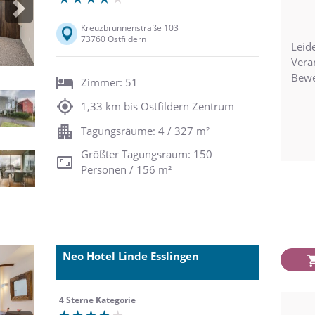
Next
Kreuzbrunnenstraße 103
73760 Ostfildern
Leide
Vera
Bewe
Zimmer: 51
1,33 km bis Ostfildern Zentrum
Tagungsräume: 4 / 327 m²
Größter Tagungsraum: 150
Personen / 156 m²
Neo Hotel Linde Esslingen
4 Sterne Kategorie