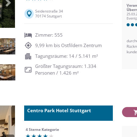
Next
Veran
Übern
Seidenstraße 34
25.03.
70174 Stuttgart
Eventp
Zimmer: 555
durch
9,99 km bis Ostfildern Zentrum
Rückm
kunden
Tagungsräume: 14 / 5.141 m²
Größter Tagungsraum: 1.334
Personen / 1.426 m²
Centro Park Hotel Stuttgart
4 Sterne Kategorie