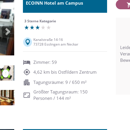
ECOINN Hotel am Campus
3 Sterne Kategorie
Next
Kanalstraße 14-16
73728 Esslingen am Neckar
Leide
Vera
Bewe
Zimmer: 59
4,62 km bis Ostfildern Zentrum
Tagungsräume: 9 / 650 m²
Größter Tagungsraum: 150
Personen / 144 m²