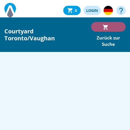
0
LOGIN
Courtyard
Toronto/Vaughan
Zurück zur
Suche