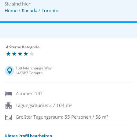
Sie sind hier:
Home
/
Kanada
/
Toronto
4 Sterne Kategorie
150 Interchange Way
L4K5P7 Toronto
Zimmer: 141
Tagungsräume: 2 / 104 m²
Größter Tagungsraum: 55 Personen / 58 m²
Dieses Profil bearbeiten