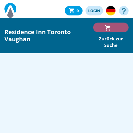
0
LOGIN
Residence Inn Toronto
Vaughan
Zurück zur
Suche