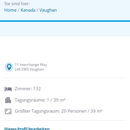
Sie sind hier:
Home
/
Kanada
/
Vaughan
11 Interchange Way
L4K 5W3 Vaughan
Zimmer: 132
Tagungsräume: 1 / 39 m²
Größter Tagungsraum: 20 Personen / 39 m²
Dieses Profil bearbeiten