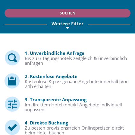
SUCHEN
Weitere Filter
1. Unverbindliche Anfrage
Bis zu 6 Tagungshotels zeitgleich & unverbindlich
anfragen
2. Kostenlose Angebote
Kostenlose & passgenaue Angebote innerhalb von
24h erhalten
3. Transparente Anpassung
Im direktem Hotelkontakt Angebote individuell
anpassen
4. Direkte Buchung
Zu besten provisionsfreien Onlinepreisen direkt
beim Hotel buchen