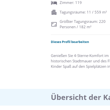
Zimmer: 119
Tagungsräume: 11 / 559 m²
Größter Tagungsraum: 220
Personen / 182 m²
Dieses Profil bearbeiten
Genießen Sie 4-Sterne-Komfort im 
historischen Stadtmauer und des 
Kinder Spaß auf den Spielplätzen i
oder auf der Terrasse mit Blick auf
Übersicht der 