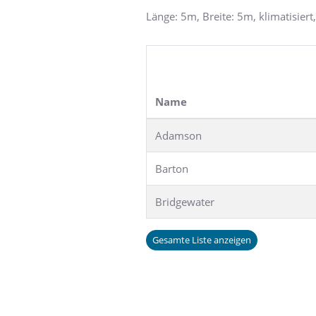
Länge: 5m, Breite: 5m, klimatisier
Name
Adamson
Barton
Bridgewater
Gesamte Liste anzeigen