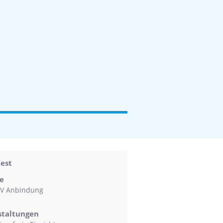
est
e
V Anbindung
staltungen