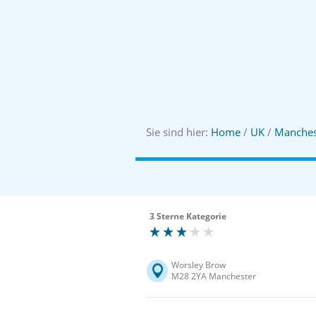
Sie sind hier:
Home
/
UK
/
Manches
3 Sterne Kategorie
Worsley Brow
M28 2YA Manchester