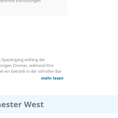
ierefreie Einrichtungen
n Spaziergang entlang der
äumigen Zimmer, während Ihre
 ein Getränk in der stilvollen Bar
mehr lesen
hester West