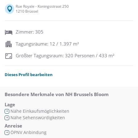
Rue Royale - Koningsstraat 250
1210 Brüssel
Zimmer: 305
Tagungsräume: 12 / 1.397 m²
Größter Tagungsraum: 320 Personen / 433 m²
Dieses Profil bearbeiten
Besondere Merkmale von NH Brussels Bloom
Lage
Nähe Einkaufsmöglichkeiten
+
Nähe Sehenswürdigkeiten
+
Anreise
ÖPNV Anbindung
+