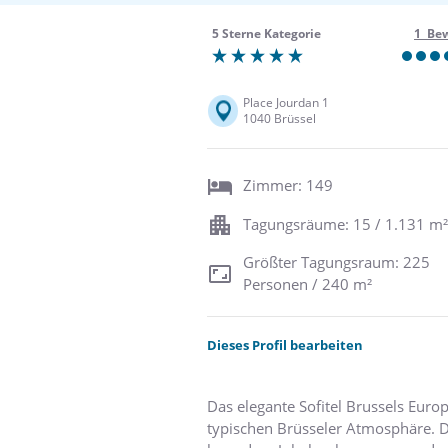
5 Sterne Kategorie
1 Be
Place Jourdan 1
1040 Brüssel
Zimmer: 149
Tagungsräume: 15 / 1.131 m²
Größter Tagungsraum: 225
Personen / 240 m²
Dieses Profil bearbeiten
Das elegante Sofitel Brussels Euro
typischen Brüsseler Atmosphäre. 