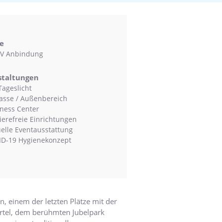
e
V Anbindung
staltungen
Tageslicht
asse / Außenbereich
ness Center
ierefreie Einrichtungen
uelle Eventausstattung
D-19 Hygienekonzept
n, einem der letzten Plätze mit der
rtel, dem berühmten Jubelpark