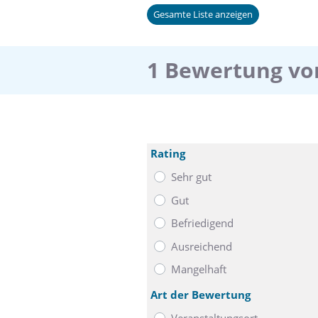
Gesamte Liste anzeigen
1 Bewertung von
Rating
Sehr gut
Gut
Befriedigend
Ausreichend
Mangelhaft
Art der Bewertung
Veranstaltungsort