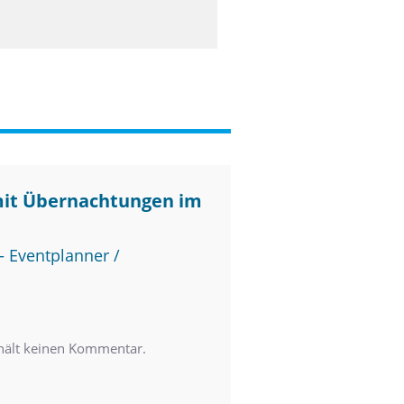
mit Übernachtungen im
 Eventplanner /
thält keinen Kommentar.