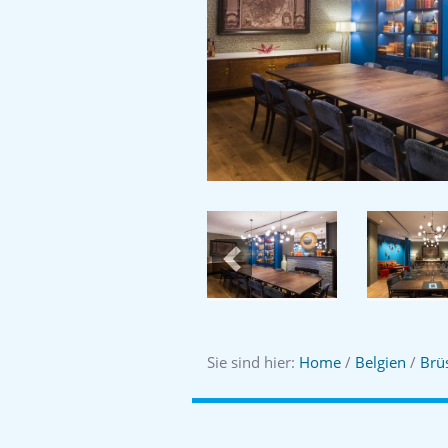
Previous
Sie sind hier:
Home
/
Belgien
/
Brü