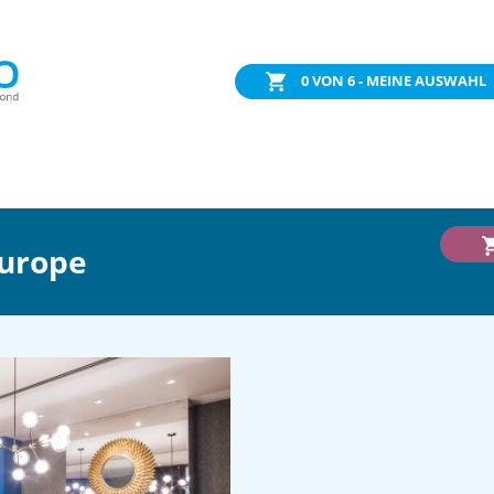
0
VON 6 - MEINE AUSWAHL
Europe