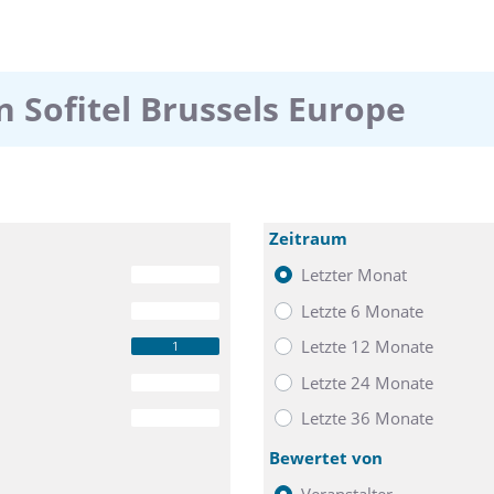
 Sofitel Brussels Europe
Zeitraum
Letzter Monat
0
Letzte 6 Monate
0
Letzte 12 Monate
1
Letzte 24 Monate
0
Letzte 36 Monate
0
Bewertet von
Veranstalter