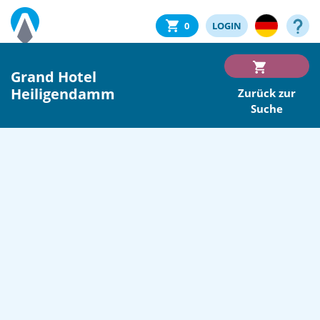
0
LOGIN
Grand Hotel
Heiligendamm
Zurück zur
Suche