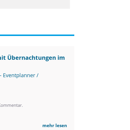
mit Übernachtungen im
 Eventplanner /
 Kommentar.
mehr lesen