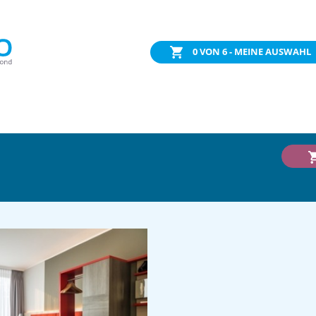
0
VON 6 - MEINE AUSWAHL