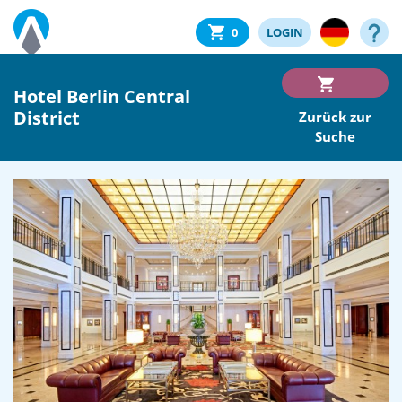
0
LOGIN
Hotel Berlin Central
District
Zurück zur
Suche