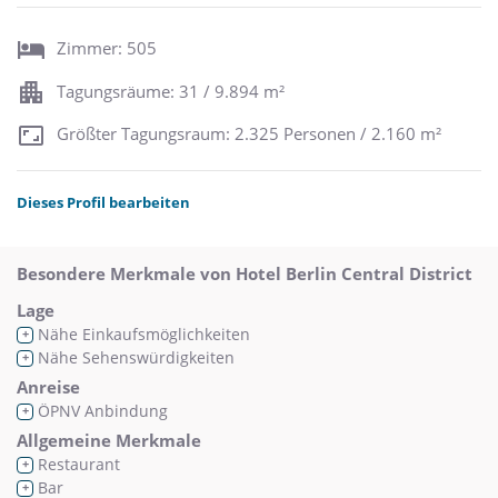
Zimmer: 505
Tagungsräume: 31 / 9.894 m²
Größter Tagungsraum: 2.325 Personen / 2.160 m²
Dieses Profil bearbeiten
Besondere Merkmale von Hotel Berlin Central District
Lage
Nähe Einkaufsmöglichkeiten
+
Nähe Sehenswürdigkeiten
+
Anreise
ÖPNV Anbindung
+
Allgemeine Merkmale
Restaurant
+
Bar
+