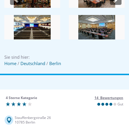
Previous
Next
Sie sind hier:
Home
/
Deutschland
/
Berlin
4 Sterne Kategorie
14 Bewertungen
Gut
Stauffenbergstraße 26
10785 Berlin