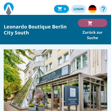
0
LOGIN
Leonardo Boutique Berlin
City South
Zurück zur
Suche