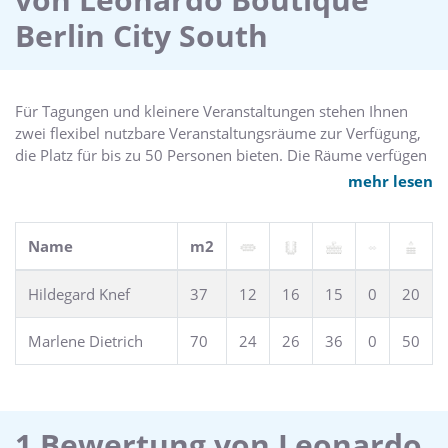
Berlin City South
Für Tagungen und kleinere Veranstaltungen stehen Ihnen
zwei flexibel nutzbare Veranstaltungsräume zur Verfügung,
die Platz für bis zu 50 Personen bieten. Die Räume verfügen
über Tageslicht, sind individuell verdunkelbar und mit
mehr lesen
moderner Tagungstechnik ausgestattet.
Name
m2
Hildegard Knef
37
12
16
15
0
20
Marlene Dietrich
70
24
26
36
0
50
1 Bewertung von Leonardo