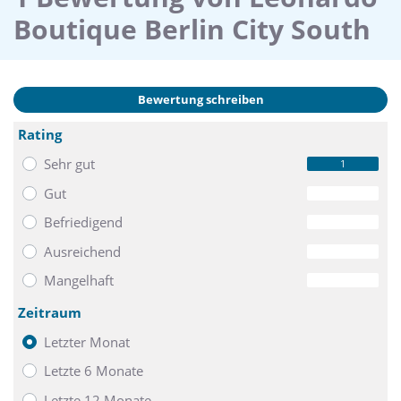
Boutique Berlin City South
Bewertung schreiben
Rating
Sehr gut
1
Gut
0
Befriedigend
0
Ausreichend
0
Mangelhaft
0
Zeitraum
Letzter Monat
Letzte 6 Monate
Letzte 12 Monate