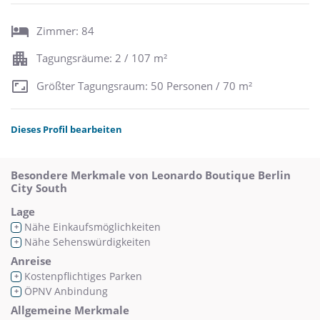
Zimmer: 84
Tagungsräume: 2 / 107 m²
Größter Tagungsraum: 50 Personen / 70 m²
Dieses Profil bearbeiten
Besondere Merkmale von Leonardo Boutique Berlin
City South
Lage
Nähe Einkaufsmöglichkeiten
+
Nähe Sehenswürdigkeiten
+
Anreise
Kostenpflichtiges Parken
+
ÖPNV Anbindung
+
Allgemeine Merkmale