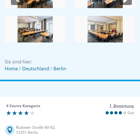
Previous
Next
Sie sind hier:
Home
/
Deutschland
/
Berlin
4 Sterne Kategorie
1 Bewertung
Gut
Rudower Straße 80-82,
12351 Berlin