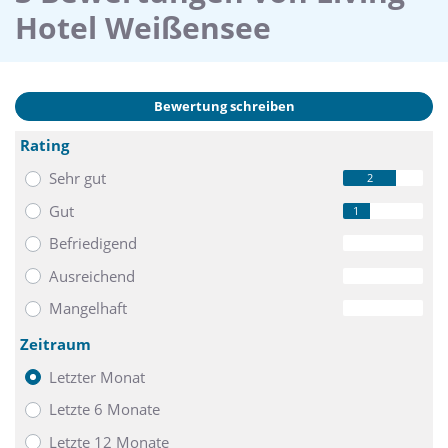
Hotel Weißensee
Bewertung schreiben
Rating
Sehr gut
2
Gut
1
Befriedigend
0
Ausreichend
0
Mangelhaft
0
Zeitraum
Letzter Monat
Letzte 6 Monate
Letzte 12 Monate