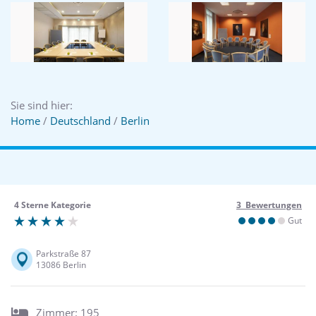
Sie sind hier:
Home
/
Deutschland
/
Berlin
4 Sterne Kategorie
3 Bewertungen
Gut
Parkstraße 87
13086 Berlin
Zimmer: 195