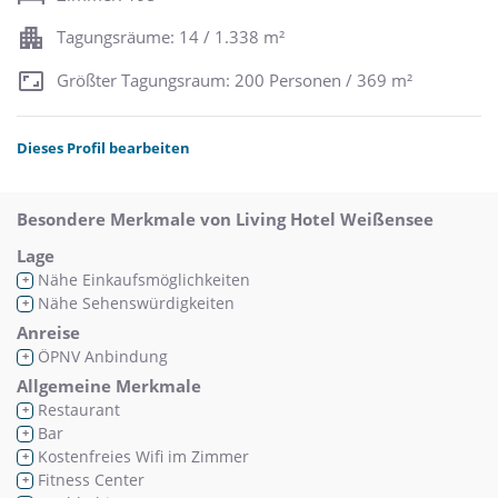
Tagungsräume: 14 / 1.338 m²
Größter Tagungsraum: 200 Personen / 369 m²
Dieses Profil bearbeiten
Besondere Merkmale von Living Hotel Weißensee
Lage
Nähe Einkaufsmöglichkeiten
+
Nähe Sehenswürdigkeiten
+
Anreise
ÖPNV Anbindung
+
Allgemeine Merkmale
Restaurant
+
Bar
+
Kostenfreies Wifi im Zimmer
+
Fitness Center
+