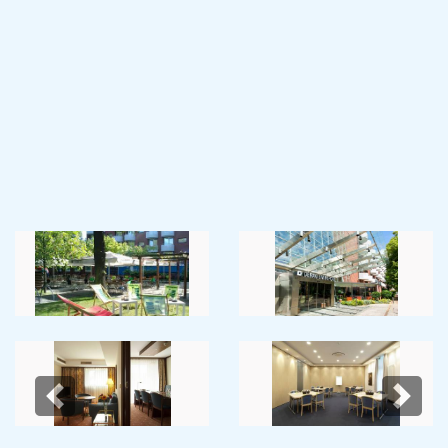
Previous
Next