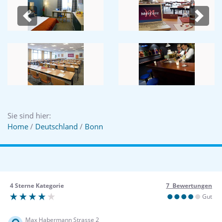
Previous
Next
Sie sind hier:
Home
/
Deutschland
/
Bonn
4 Sterne Kategorie
7 Bewertungen
Gut
Max Habermann Strasse 2