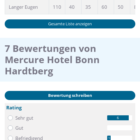
Langer Eugen
110
40
35
60
50
80
Gesamte Liste anzeigen
7 Bewertungen von
Mercure Hotel Bonn
Hardtberg
Bewertung schreiben
Rating
Sehr gut
6
Gut
0
Befriedigend
1