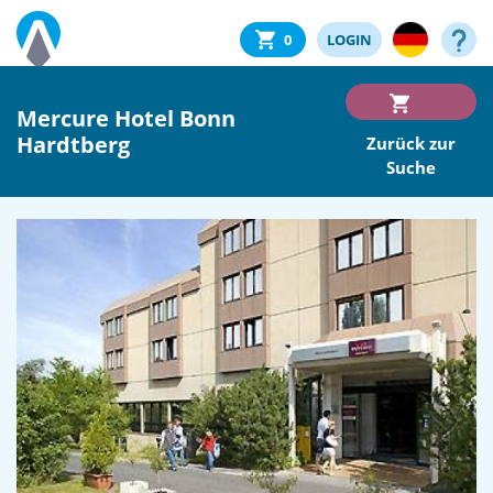
0
LOGIN
Mercure Hotel Bonn
Hardtberg
Zurück zur
Suche