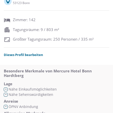
53123 Bonn
Zimmer: 142
Tagungsräume: 9 / 803 m²
Größter Tagungsraum: 250 Personen / 335 m²
Dieses Profil bearbeiten
Besondere Merkmale von Mercure Hotel Bonn
Hardtberg
Lage
Nähe Einkaufsmöglichkeiten
+
Nähe Sehenswürdigkeiten
+
Anreise
ÖPNV Anbindung
+