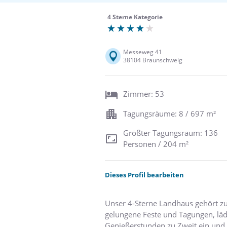
4 Sterne Kategorie
Messeweg 41
38104 Braunschweig
Zimmer: 53
Tagungsräume: 8 / 697 m²
Größter Tagungsraum: 136
Personen / 204 m²
Dieses Profil bearbeiten
Unser 4-Sterne Landhaus gehört z
gelungene Feste und Tagungen, lä
Genießerstunden zu Zweit ein und 