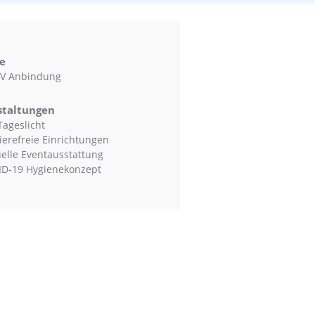
e
V Anbindung
staltungen
Tageslicht
ierefreie Einrichtungen
uelle Eventausstattung
D-19 Hygienekonzept