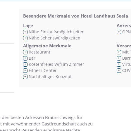
Besondere Merkmale von Hotel Landhaus Seela
Lage
Anreis
Nähe Einkaufsmöglichkeiten
ÖPN
+
+
Nähe Sehenswürdigkeiten
+
Allgemeine Merkmale
Veran
Restaurant
Mit 
+
+
Bar
Barr
+
+
Kostenfreies Wifi im Zimmer
Virt
+
+
Fitness Center
COVI
+
+
Nachhaltiges Konzept
+
u den besten Adressen Braunschweigs für
dt mit verwöhnender Gastfreundschaft auch zu
verspricht Reisenden erholsame Nächte.