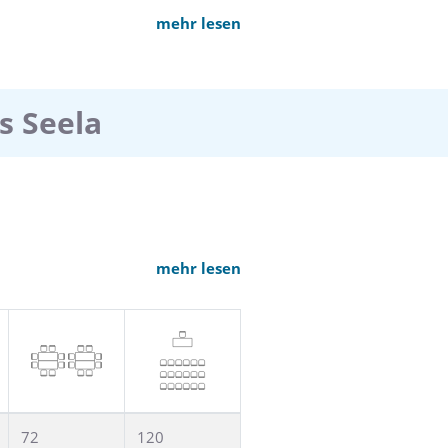
mehr lesen
s Seela
mehr lesen
72
120