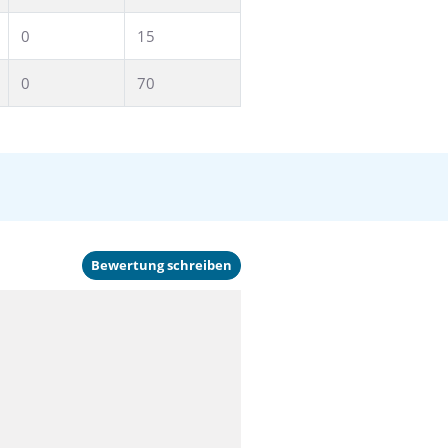
0
15
0
70
Bewertung schreiben