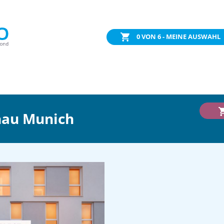
0
VON 6 - MEINE AUSWAHL
hau Munich