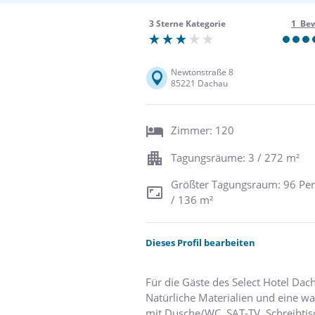
3 Sterne Kategorie
1 Be
Newtonstraße 8
85221 Dachau
Zimmer: 120
Tagungsräume: 3 / 272 m²
Größter Tagungsraum: 96 Pe
/ 136 m²
Dieses Profil bearbeiten
Für die Gäste des Select Hotel Da
Natürliche Materialien und eine w
mit Dusche/WC, SAT-TV, Schreibtis