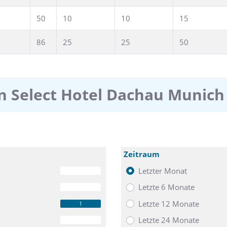
50
10
10
15
86
25
25
50
n Select Hotel Dachau Munich
Zeitraum
Letzter Monat
0
Letzte 6 Monate
0
Letzte 12 Monate
1
Letzte 24 Monate
0