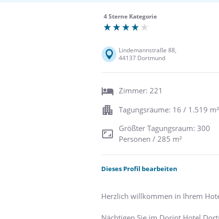
4 Sterne Kategorie
Lindemannstraße 88,
44137 Dortmund
Zimmer: 221
Tagungsräume: 16 / 1.519 m²
Größter Tagungsraum: 300
Personen / 285 m²
Dieses Profil bearbeiten
Herzlich willkommen in Ihrem Hote
Nächtigen Sie im Dorint Hotel Dor