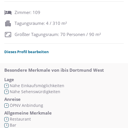
Zimmer: 109
Tagungsräume: 4 / 310 m²
Größter Tagungsraum: 70 Personen / 90 m²
Dieses Profil bearbeiten
Besondere Merkmale von ibis Dortmund West
Lage
Nähe Einkaufsmöglichkeiten
+
Nähe Sehenswürdigkeiten
+
Anreise
ÖPNV Anbindung
+
Allgemeine Merkmale
Restaurant
+
Bar
+