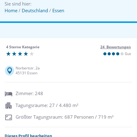
Sie sind hier:
Home
/
Deutschland
/
Essen
4 Sterne Kategorie
24 Bewertungen
Gut
Norbertstr. 2a
45131 Essen
Zimmer: 248
Tagungsräume: 27 / 4.480 m²
Größter Tagungsraum: 687 Personen / 719 m²
Dieses Profil bearbeiten