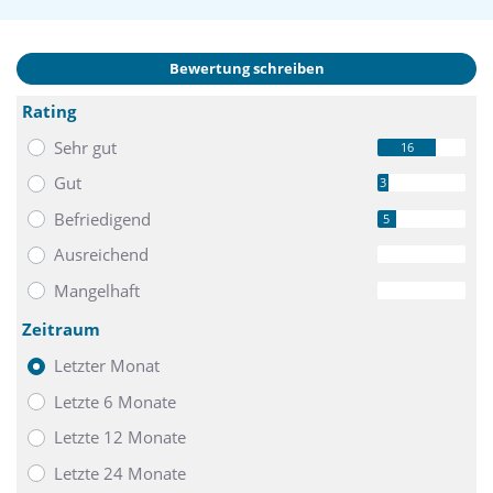
Bewertung schreiben
Rating
Sehr gut
16
Gut
3
Befriedigend
5
Ausreichend
0
Mangelhaft
0
Zeitraum
Letzter Monat
Letzte 6 Monate
Letzte 12 Monate
Letzte 24 Monate