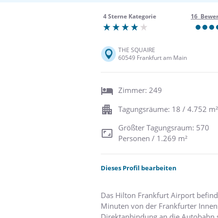
4 Sterne Kategorie
16 Bewe
THE SQUAIRE
60549 Frankfurt am Main
Zimmer: 249
Tagungsräume: 18 / 4.752 m²
Größter Tagungsraum: 570
Personen / 1.269 m²
Dieses Profil bearbeiten
Das Hilton Frankfurt Airport befi
Minuten von der Frankfurter Innen
Direktanbindung an die Autobahn s