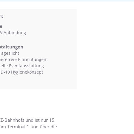
rt
e
V Anbindung
staltungen
Tageslicht
ierefreie Einrichtungen
uelle Eventausstattung
D-19 Hygienekonzept
CE-Bahnhofs und ist nur 15
zum Terminal 1 und über die