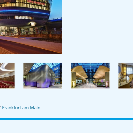
/
Frankfurt am Main