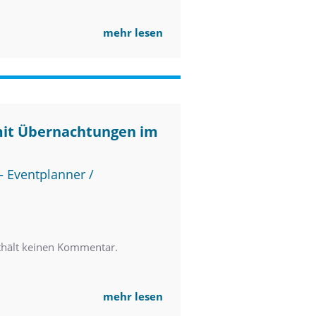
mehr lesen
mit Übernachtungen im
 Eventplanner /
thält keinen Kommentar.
mehr lesen