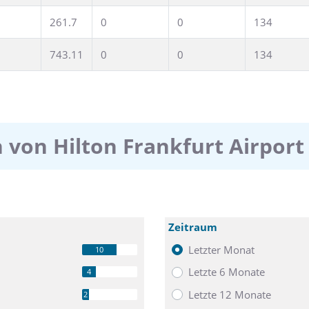
261.7
0
0
134
743.11
0
0
134
von Hilton Frankfurt Airport
Zeitraum
Letzter Monat
10
Letzte 6 Monate
4
Letzte 12 Monate
2