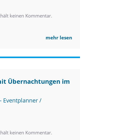
thält keinen Kommentar.
mehr lesen
mit Übernachtungen im
 Eventplanner /
thält keinen Kommentar.