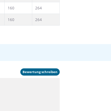
160
264
160
264
Bewertung schreiben