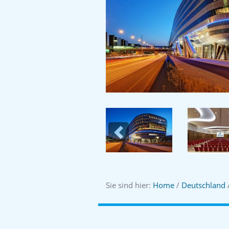
Previous
Sie sind hier:
Home
/
Deutschland