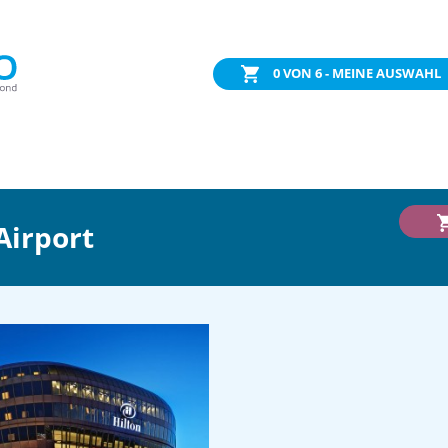
0
VON 6 - MEINE AUSWAHL
Airport