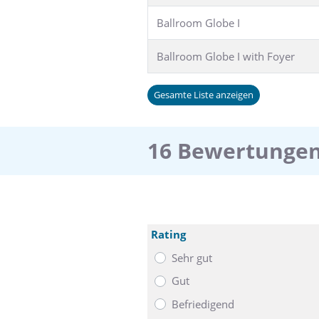
Ballroom Globe I
Ballroom Globe I with Foyer
Gesamte Liste anzeigen
16 Bewertungen 
Rating
Sehr gut
Gut
Befriedigend