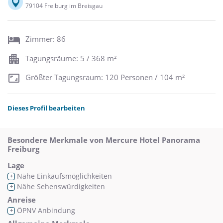
79104 Freiburg im Breisgau
Zimmer: 86
Tagungsräume: 5 / 368 m²
Größter Tagungsraum: 120 Personen / 104 m²
Dieses Profil bearbeiten
Besondere Merkmale von Mercure Hotel Panorama
Freiburg
Lage
Nähe Einkaufsmöglichkeiten
+
Nähe Sehenswürdigkeiten
+
Anreise
ÖPNV Anbindung
+