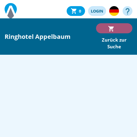
0
LOGIN
Ringhotel Appelbaum
Zurück zur
Suche