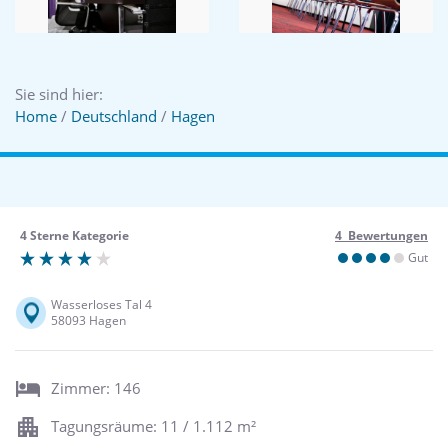
Sie sind hier:
Home
/
Deutschland
/
Hagen
4 Sterne Kategorie
4 Bewertungen
Gut
Wasserloses Tal 4
58093 Hagen
Zimmer: 146
Tagungsräume: 11 / 1.112 m²