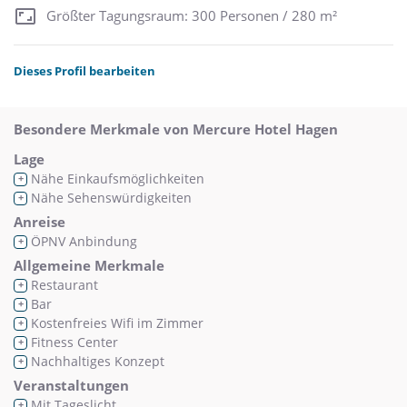
Größter Tagungsraum: 300 Personen / 280 m²
Dieses Profil bearbeiten
Besondere Merkmale von Mercure Hotel Hagen
Lage
Nähe Einkaufsmöglichkeiten
+
Nähe Sehenswürdigkeiten
+
Anreise
ÖPNV Anbindung
+
Allgemeine Merkmale
Restaurant
+
Bar
+
Kostenfreies Wifi im Zimmer
+
Fitness Center
+
Nachhaltiges Konzept
+
Veranstaltungen
Mit Tageslicht
+