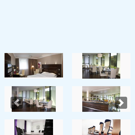
Previous
Next