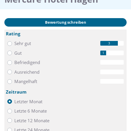
Bewertung schreiben
Rating
Sehr gut
3
Gut
1
Befriedigend
0
Ausreichend
0
Mangelhaft
0
Zeitraum
Letzter Monat
Letzte 6 Monate
Letzte 12 Monate
Letzte 24 Monate