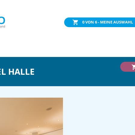
0
VON 6 - MEINE AUSWAHL
L HALLE