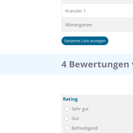
Kranzler 1
Wintergarten
Gesamte Liste anzeigen
4 Bewertungen
Rating
Sehr gut
Gut
Befriedigend