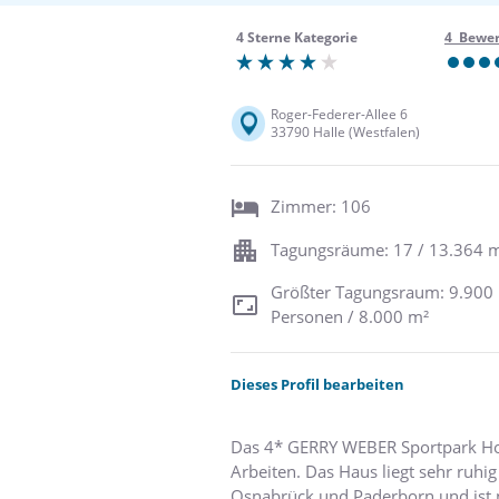
4 Sterne Kategorie
4 Bewe
Roger-Federer-Allee 6
33790 Halle (Westfalen)
Zimmer: 106
Tagungsräume: 17 / 13.364 
Größter Tagungsraum: 9.900
Personen / 8.000 m²
Dieses Profil bearbeiten
Das 4* GERRY WEBER Sportpark Hotel
Arbeiten. Das Haus liegt sehr ruh
Osnabrück und Paderborn und ist 