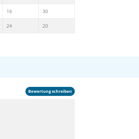
16
30
24
20
Bewertung schreiben