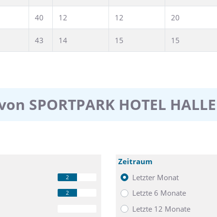
40
12
12
20
43
14
15
15
 von SPORTPARK HOTEL HALLE
Zeitraum
Letzter Monat
2
Letzte 6 Monate
2
Letzte 12 Monate
0