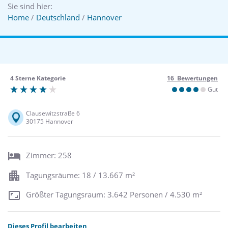
Sie sind hier:
Home
/
Deutschland
/
Hannover
4 Sterne Kategorie
16 Bewertungen
Gut
Clausewitzstraße 6
30175 Hannover
Zimmer: 258
Tagungsräume: 18 / 13.667 m²
Größter Tagungsraum: 3.642 Personen / 4.530 m²
Dieses Profil bearbeiten