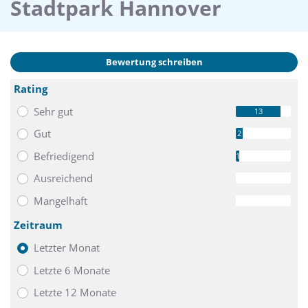
Stadtpark Hannover
Bewertung schreiben
Rating
Sehr gut
13
Gut
2
Befriedigend
1
Ausreichend
0
Mangelhaft
0
Zeitraum
Letzter Monat
Letzte 6 Monate
Letzte 12 Monate