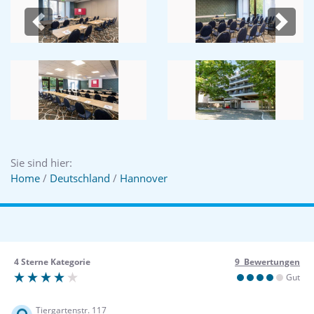
Previous
Next
Sie sind hier:
Home
/
Deutschland
/
Hannover
4 Sterne Kategorie
9 Bewertungen
Gut
Tiergartenstr. 117