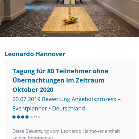
Leonardo Hannover
Tagung für 80 Teilnehmer ohne
Übernachtungen im Zeitraum
Oktober 2020
20.07.2019 Bewertung Angebotsprozess –
Eventplanner / Deutschland
Gut
Diese Bewertung vom Leonardo Hannover enthält
keinen Kommentar.