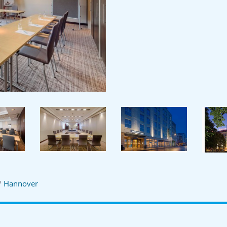
/
Hannover