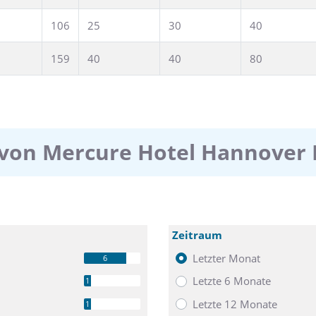
106
25
30
40
159
40
40
80
von Mercure Hotel Hannover 
Zeitraum
Letzter Monat
6
Letzte 6 Monate
1
Letzte 12 Monate
1