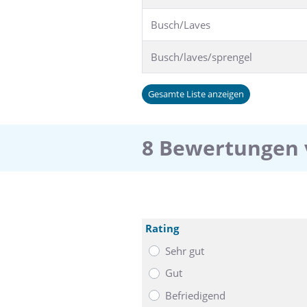
Busch/Laves
Busch/laves/sprengel
Gesamte Liste anzeigen
8 Bewertungen 
Rating
Sehr gut
Gut
Befriedigend