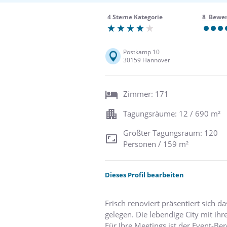
4 Sterne Kategorie
8 Bewe
Postkamp 10
30159 Hannover
Zimmer: 171
Tagungsräume: 12 / 690 m²
Größter Tagungsraum: 120
Personen / 159 m²
Dieses Profil bearbeiten
Frisch renoviert präsentiert sich
gelegen. Die lebendige City mit ih
Für Ihre Meetings ist der Event-Bere