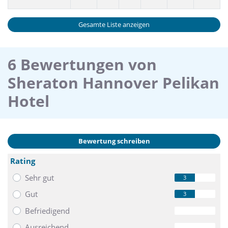
Gesamte Liste anzeigen
6 Bewertungen von
Sheraton Hannover Pelikan
Hotel
Bewertung schreiben
Rating
Sehr gut
3
Gut
3
Befriedigend
0
Ausreichend
0