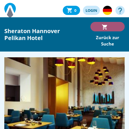
0
LOGIN
Sheraton Hannover
Pelikan Hotel
Zurück zur
Suche