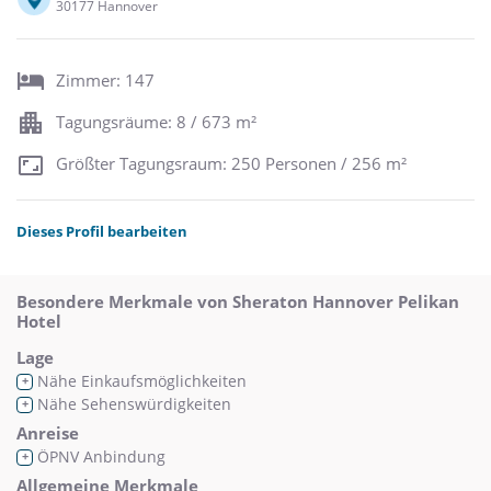
30177 Hannover
Zimmer: 147
Tagungsräume: 8 / 673 m²
Größter Tagungsraum: 250 Personen / 256 m²
Dieses Profil bearbeiten
Besondere Merkmale von Sheraton Hannover Pelikan
Hotel
Lage
Nähe Einkaufsmöglichkeiten
+
Nähe Sehenswürdigkeiten
+
Anreise
ÖPNV Anbindung
+
Allgemeine Merkmale