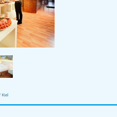
/
Kiel