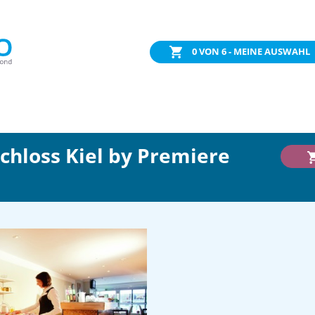
0
VON 6 - MEINE AUSWAHL
Schloss Kiel by Premiere