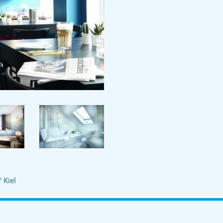
/
Kiel