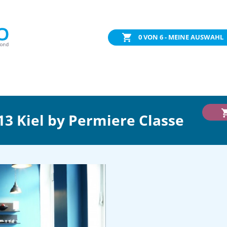
0
VON 6 - MEINE AUSWAHL
13 Kiel by Permiere Classe