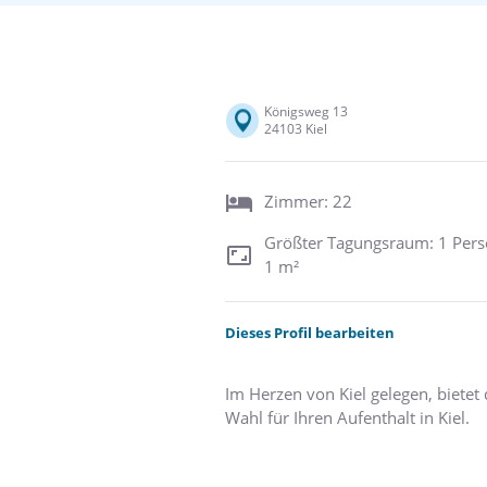
Königsweg 13
24103 Kiel
Zimmer: 22
Größter Tagungsraum: 1 Pers
1 m²
Dieses Profil bearbeiten
Im Herzen von Kiel gelegen, bietet 
Wahl für Ihren Aufenthalt in Kiel.
Die berühmte Promenade Kiellinie, 