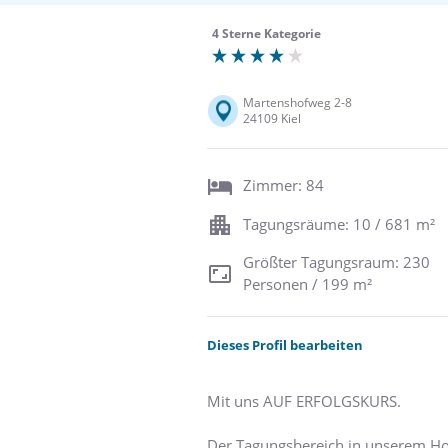
4 Sterne Kategorie
Martenshofweg 2-8
24109 Kiel
Zimmer: 84
Tagungsräume: 10 / 681 m²
Größter Tagungsraum: 230
Personen / 199 m²
Dieses Profil bearbeiten
Mit uns AUF ERFOLGSKURS.
Der Tagungsbereich in unserem Hot