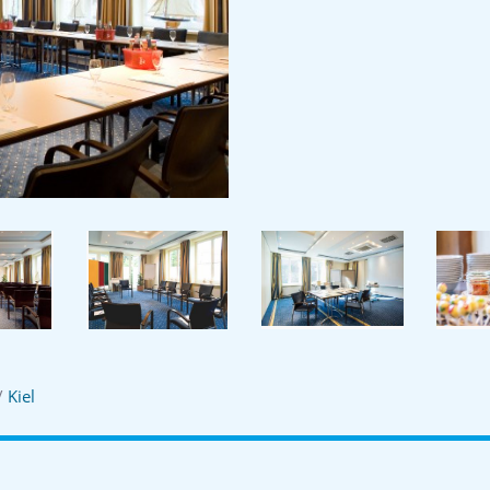
/
Kiel