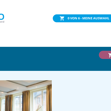
0
VON 6 - MEINE AUSWAHL