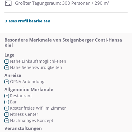
Größter Tagungsraum: 300 Personen / 290 m²
Dieses Profil bearbeiten
Besondere Merkmale von Steigenberger Conti-Hansa
Kiel
Lage
Nähe Einkaufsmöglichkeiten
+
Nähe Sehenswürdigkeiten
+
Anreise
ÖPNV Anbindung
+
Allgemeine Merkmale
Restaurant
+
Bar
+
Kostenfreies Wifi im Zimmer
+
Fitness Center
+
Nachhaltiges Konzept
+
Veranstaltungen