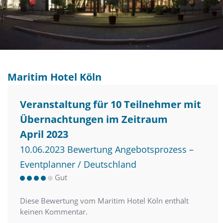
Maritim Hotel Köln
Veranstaltung für 10 Teilnehmer mit
Übernachtungen im Zeitraum
April 2023
10.06.2023 Bewertung Angebotsprozess –
Eventplanner / Deutschland
Gut
Diese Bewertung vom Maritim Hotel Köln enthält
keinen Kommentar.