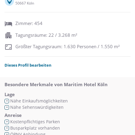
50667 Köln
Zimmer: 454
Tagungsräume: 22 / 3.268 m²
Größter Tagungsraum: 1.630 Personen / 1.550 m²
Dieses Profil bearbeiten
Besondere Merkmale von Maritim Hotel Köln
Lage
Nähe Einkaufsmöglichkeiten
+
Nähe Sehenswürdigkeiten
+
Anreise
Kostenpflichtiges Parken
+
Busparkplatz vorhanden
+
ÖPNV Anbindung
+