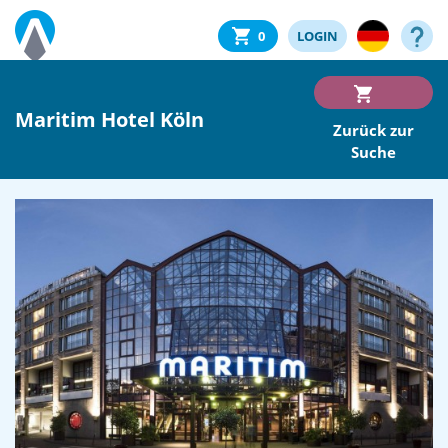
0
LOGIN
Maritim Hotel Köln
Zurück zur
Suche