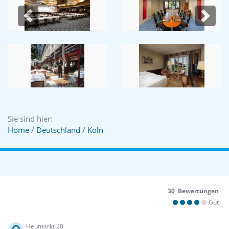
Previous
Next
Sie sind hier:
Home
/
Deutschland
/
Köln
30 Bewertungen
Gut
Heumarkt 20