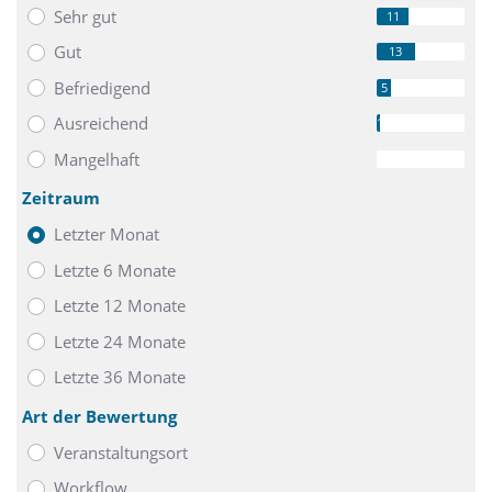
Sehr gut
11
Gut
13
Befriedigend
5
Ausreichend
1
Mangelhaft
0
Zeitraum
Letzter Monat
Letzte 6 Monate
Letzte 12 Monate
Letzte 24 Monate
Letzte 36 Monate
Art der Bewertung
Veranstaltungsort
Workflow