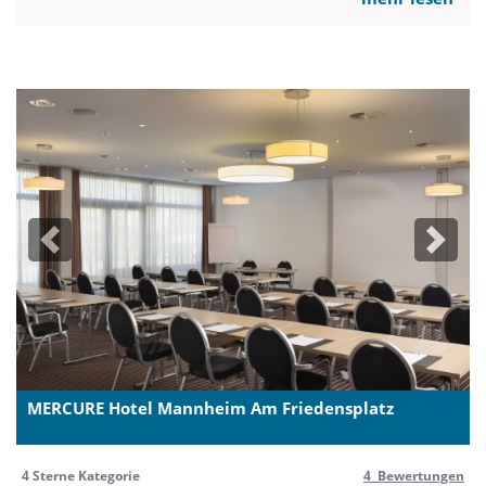
Previous
Next
MERCURE Hotel Mannheim Am Friedensplatz
4 Sterne Kategorie
4 Bewertungen