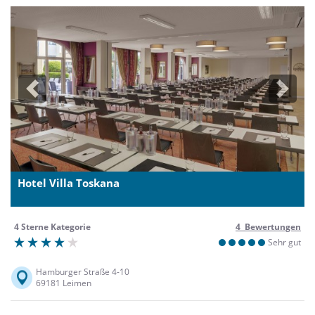
Previous
Next
Hotel Villa Toskana
4 Sterne Kategorie
4 Bewertungen
Sehr gut
Hamburger Straße 4-10
69181 Leimen