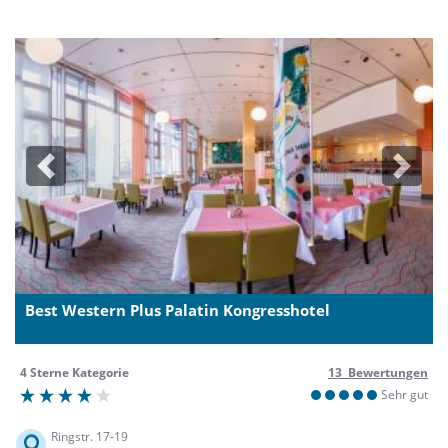
Previous
Next
Best Western Plus Palatin Kongresshotel
4 Sterne Kategorie
13 Bewertungen
Sehr gut
Ringstr. 17-19