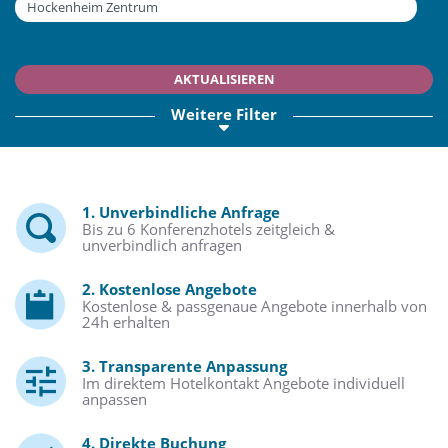
AKTUALISIEREN
Weitere Filter
1. Unverbindliche Anfrage
Bis zu 6 Konferenzhotels zeitgleich &
unverbindlich anfragen
2. Kostenlose Angebote
Kostenlose & passgenaue Angebote innerhalb von
24h erhalten
3. Transparente Anpassung
Im direktem Hotelkontakt Angebote individuell
anpassen
4. Direkte Buchung