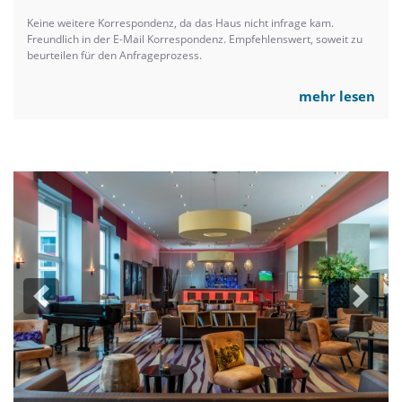
Keine weitere Korrespondenz, da das Haus nicht infrage kam.
Freundlich in der E-Mail Korrespondenz. Empfehlenswert, soweit zu
beurteilen für den Anfrageprozess.
mehr lesen
Previous
Next