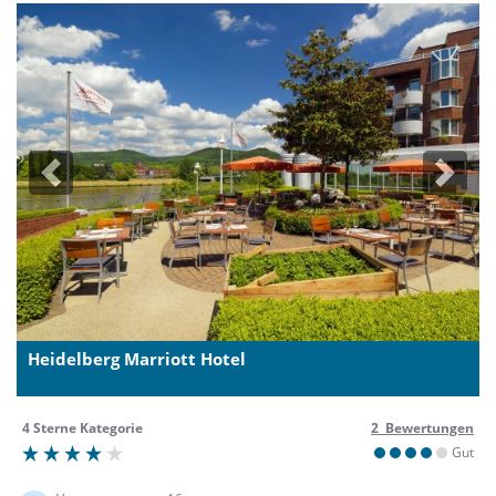
Previous
Next
Heidelberg Marriott Hotel
4 Sterne Kategorie
2 Bewertungen
Gut