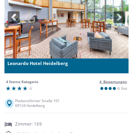
Previous
Next
Leonardo Hotel Heidelberg
4 Sterne Kategorie
4 Bewertungen
Gut
Pleikartsförster Straße 101
69124 Heidelberg
Zimmer: 169