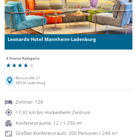
Leonardo Hotel Mannheim-Ladenburg
4 Sterne Kategorie
Benzstraße 21
68526 Ladenburg
Zimmer: 128
17,92 km bis Hockenheim Zentrum
Konferenzräume: 12 / 1.250 m²
Größter Konferenzraum: 200 Personen / 240 m²