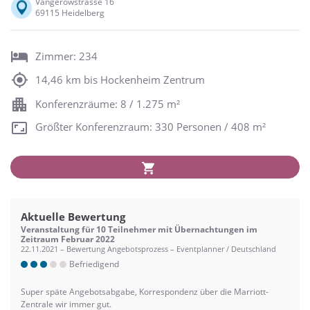
Vangerowstrasse 16
69115 Heidelberg
Zimmer: 234
14,46 km bis Hockenheim Zentrum
Konferenzräume: 8 / 1.275 m²
Größter Konferenzraum: 330 Personen / 408 m²
Aktuelle Bewertung
Veranstaltung für 10 Teilnehmer mit Übernachtungen im
Zeitraum Februar 2022
22.11.2021 – Bewertung Angebotsprozess – Eventplanner / Deutschland
Befriedigend
Super späte Angebotsabgabe, Korrespondenz über die Marriott-
Zentrale wir immer gut.