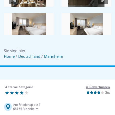
Previous
Next
Sie sind hier:
Home
/
Deutschland
/
Mannheim
4 Sterne Kategorie
4 Bewertungen
Gut
Am Friedensplatz 1
68165 Mannheim