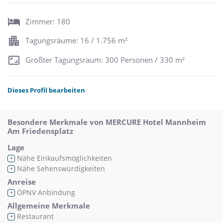
Zimmer: 180
Tagungsräume: 16 / 1.756 m²
Größter Tagungsraum: 300 Personen / 330 m²
Dieses Profil bearbeiten
Besondere Merkmale von MERCURE Hotel Mannheim
Am Friedensplatz
Lage
Nähe Einkaufsmöglichkeiten
+
Nähe Sehenswürdigkeiten
+
Anreise
ÖPNV Anbindung
+
Allgemeine Merkmale
Restaurant
+