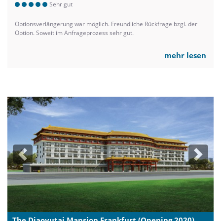
Sehr gut
Optionsverlängerung war möglich. Freundliche Rückfrage bzgl. der
Option. Soweit im Anfrageprozess sehr gut.
mehr lesen
Previous
Next
The Diaoyutai Mansion Frankfurt (Opening 2020)