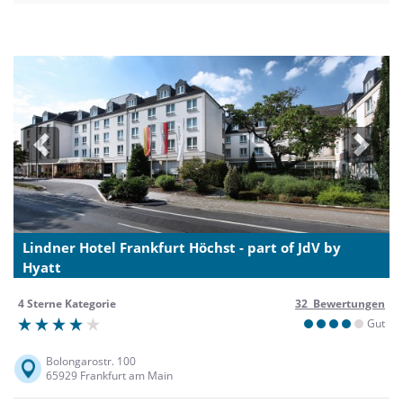
Previous
Next
Lindner Hotel Frankfurt Höchst - part of JdV by
Hyatt
4 Sterne Kategorie
32 Bewertungen
Gut
Bolongarostr. 100
65929 Frankfurt am Main