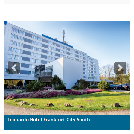
Previous
Next
Leonardo Hotel Frankfurt City South