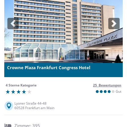
Previous
Next
Crowne Plaza Frankfurt Congress Hotel
4 Sterne Kategorie
25 Bewertungen
Gut
Lyoner Straße 44-48
60528 Frankfurt am Main
Zimmer: 395