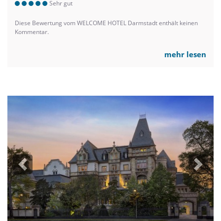
Sehr gut
Diese Bewertung vom WELCOME HOTEL Darmstadt enthält keinen
Kommentar.
mehr lesen
Previous
Next