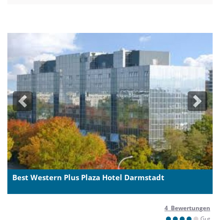
Previous
Next
Best Western Plus Plaza Hotel Darmstadt
4 Bewertungen
Gut