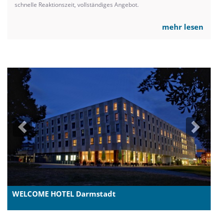
schnelle Reaktionszeit, vollständiges Angebot.
mehr lesen
Previous
Next
WELCOME HOTEL Darmstadt