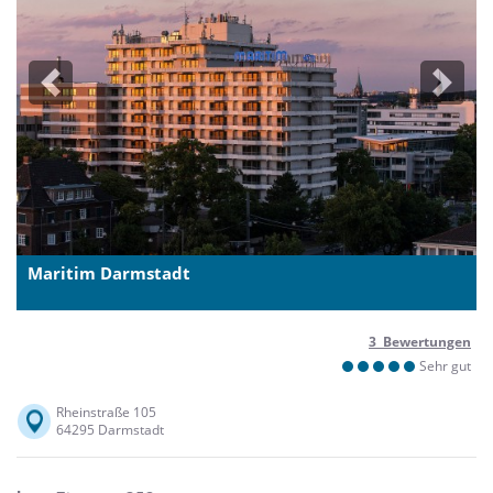
Previous
Next
Maritim Darmstadt
3 Bewertungen
Sehr gut
Rheinstraße 105
64295 Darmstadt