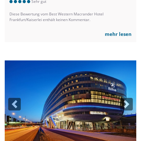
Sehr gut
Diese Bewertung vom Best Western Macrander Hotel
Frankfurt/Kaiserlei enthält keinen Kommentar.
mehr lesen
Previous
Next