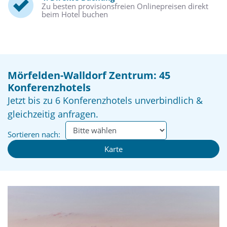
Zu besten provisionsfreien Onlinepreisen direkt
beim Hotel buchen
Mörfelden-Walldorf Zentrum: 45
Konferenzhotels
Jetzt bis zu 6 Konferenzhotels unverbindlich &
gleichzeitig anfragen.
Sortieren nach:
Karte