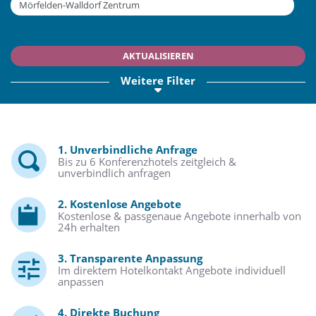
AKTUALISIEREN
Weitere Filter
1. Unverbindliche Anfrage
Bis zu 6 Konferenzhotels zeitgleich &
unverbindlich anfragen
2. Kostenlose Angebote
Kostenlose & passgenaue Angebote innerhalb von
24h erhalten
3. Transparente Anpassung
Im direktem Hotelkontakt Angebote individuell
anpassen
4. Direkte Buchung