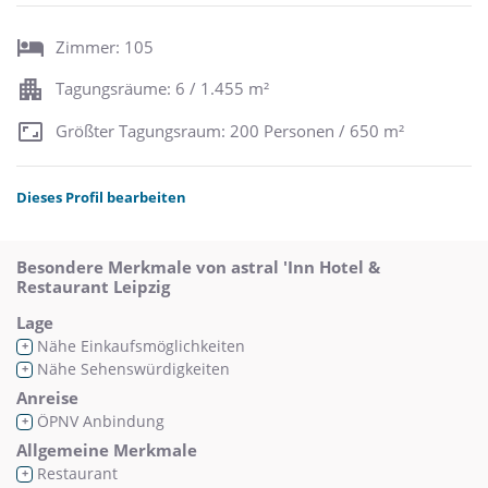
Zimmer: 105
Tagungsräume: 6 / 1.455 m²
Größter Tagungsraum: 200 Personen / 650 m²
Dieses Profil bearbeiten
Besondere Merkmale von astral 'Inn Hotel &
Restaurant Leipzig
Lage
Nähe Einkaufsmöglichkeiten
+
Nähe Sehenswürdigkeiten
+
Anreise
ÖPNV Anbindung
+
Allgemeine Merkmale
Restaurant
+