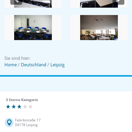
Previous
Next
Sie sind hier:
Home
/
Deutschland
/
Leipzig
3 Sterne Kategorie
Fabrikstraße 17
04178 Leipzig