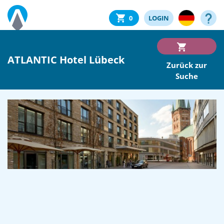
0
LOGIN
ATLANTIC Hotel Lübeck
Zurück zur
Suche