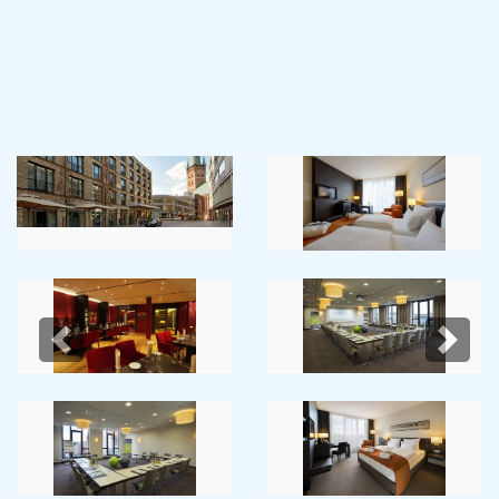
Previous
Next