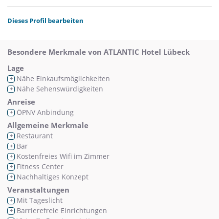
Dieses Profil bearbeiten
Besondere Merkmale von ATLANTIC Hotel Lübeck
Lage
Nähe Einkaufsmöglichkeiten
+
Nähe Sehenswürdigkeiten
+
Anreise
ÖPNV Anbindung
+
Allgemeine Merkmale
Restaurant
+
Bar
+
Kostenfreies Wifi im Zimmer
+
Fitness Center
+
Nachhaltiges Konzept
+
Veranstaltungen
Mit Tageslicht
+
Barrierefreie Einrichtungen
+