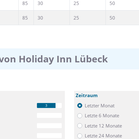
85
30
25
50
85
30
25
50
von Holiday Inn Lübeck
Zeitraum
Letzter Monat
3
Letzte 6 Monate
0
Letzte 12 Monate
0
Letzte 24 Monate
0