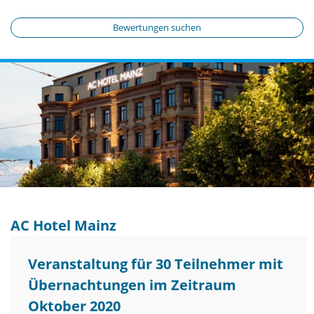
Bewertungen suchen
AC Hotel Mainz
Veranstaltung für 30 Teilnehmer mit
Übernachtungen im Zeitraum
Oktober 2020