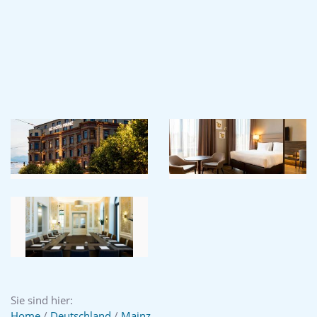
Sie sind hier:
Home
/
Deutschland
/
Mainz