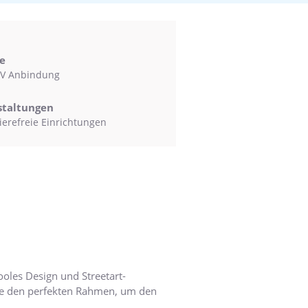
e
V Anbindung
staltungen
ierefreie Einrichtungen
oles Design und Streetart-
ene den perfekten Rahmen, um den