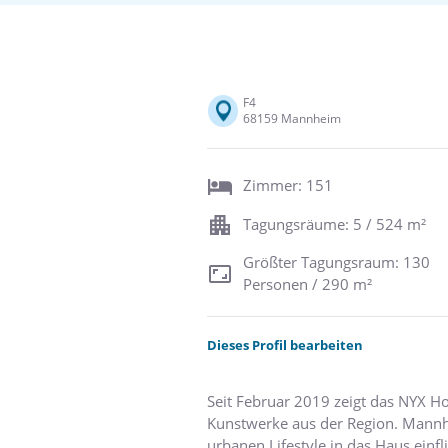
F4
68159 Mannheim
Zimmer: 151
Tagungsräume: 5 / 524 m²
Größter Tagungsraum: 130
Personen / 290 m²
Dieses Profil bearbeiten
Seit Februar 2019 zeigt das NYX H
Kunstwerke aus der Region. Mannh
urbanen Lifestyle in das Haus einfl