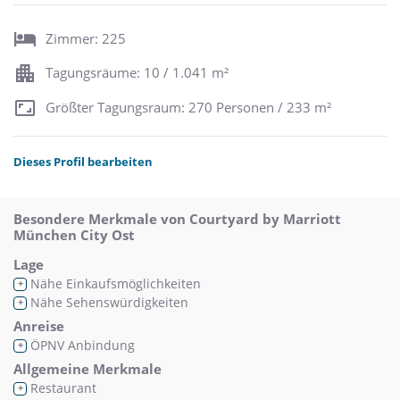
Zimmer: 225
Tagungsräume: 10 / 1.041 m²
Größter Tagungsraum: 270 Personen / 233 m²
Dieses Profil bearbeiten
Besondere Merkmale von Courtyard by Marriott
München City Ost
Lage
Nähe Einkaufsmöglichkeiten
+
Nähe Sehenswürdigkeiten
+
Anreise
ÖPNV Anbindung
+
Allgemeine Merkmale
Restaurant
+