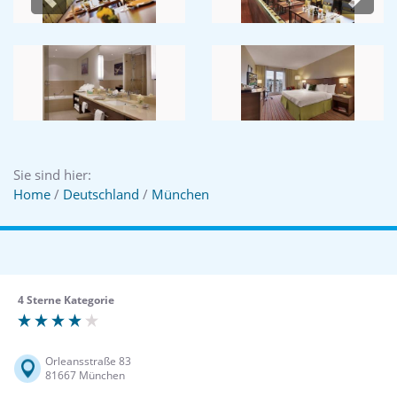
Previous
Next
Sie sind hier:
Home
/
Deutschland
/
München
4 Sterne Kategorie
Orleansstraße 83
81667 München