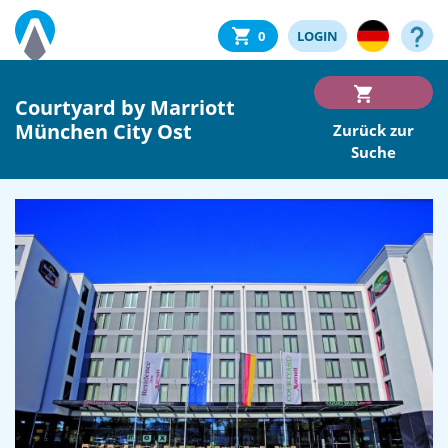
0
LOGIN
Courtyard by Marriott
München City Ost
Zurück zur
Suche