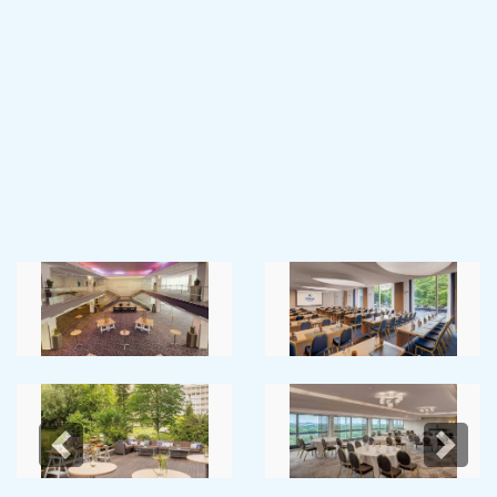
Previous
Next