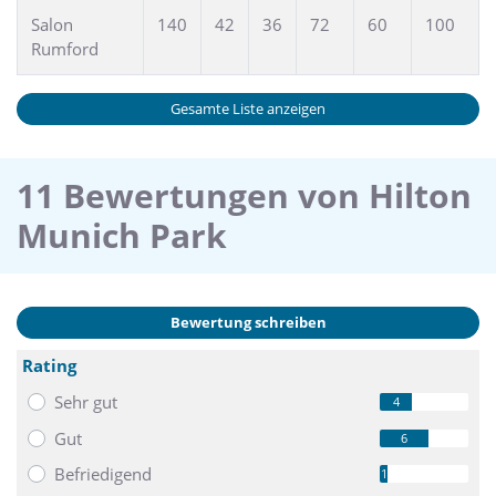
Salon
140
42
36
72
60
100
Rumford
Gesamte Liste anzeigen
11 Bewertungen von Hilton
Munich Park
Bewertung schreiben
Rating
Sehr gut
4
Gut
6
Befriedigend
1