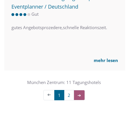
Eventplanner / Deutschland
Gut
gutes Angebotsprozedere,schnelle Reaktionszeit.
mehr lesen
München Zentrum: 11 Tagungshotels
➔
1
2
➔