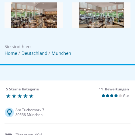
Sie sind hier:
Home
/
Deutschland
/
München
5 Sterne Kategorie
11 Bewertungen
Gut
Am Tucherpark 7
80538 München
Zimmer: 484