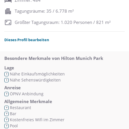
Tagungsräume: 35 / 6.778 m²
Größter Tagungsraum: 1.020 Personen / 821 m²
Dieses Profil bearbeiten
Besondere Merkmale von Hilton Munich Park
Lage
Nähe Einkaufsmöglichkeiten
+
Nähe Sehenswürdigkeiten
+
Anreise
ÖPNV Anbindung
+
Allgemeine Merkmale
Restaurant
+
Bar
+
Kostenfreies Wifi im Zimmer
+
Pool
+