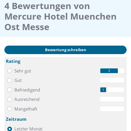
4 Bewertungen von
Mercure Hotel Muenchen
Ost Messe
Bewertung schreiben
Rating
Sehr gut
3
Gut
0
Befriedigend
1
Ausreichend
0
Mangelhaft
0
Zeitraum
Letzter Monat