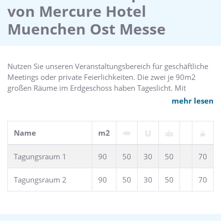
von Mercure Hotel
Muenchen Ost Messe
Nutzen Sie unseren Veranstaltungsbereich für geschäftliche
Meetings oder private Feierlichkeiten. Die zwei je 90m2
großen Räume im Erdgeschoss haben Tageslicht. Mit
direktem Zugang zum begrünten Innenhof, ausgestattet mit
mehr lesen
Wi-Fi und moderner Technik.
Name
m2
Tagungsraum 1
90
50
30
50
70
Tagungsraum 2
90
50
30
50
70