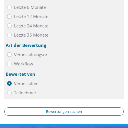
Letzte 6 Monate
Letzte 12 Monate
Letzte 24 Monate
Letzte 36 Monate
Art der Bewertung
Veranstaltungsort
Workflow
Bewertet von
Veranstalter
Teilnehmer
Bewertungen suchen