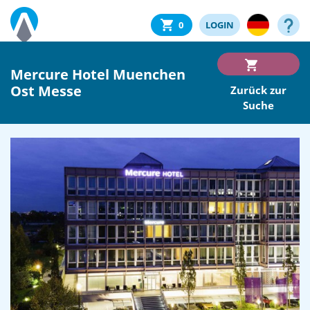
0
LOGIN
Mercure Hotel Muenchen
Ost Messe
Zurück zur
Suche