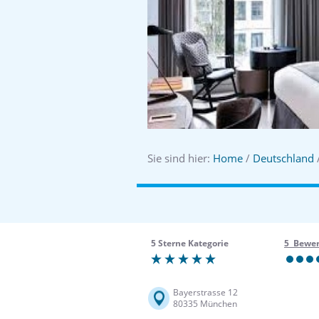
Sie sind hier:
Home
/
Deutschland
5 Sterne Kategorie
5 Bewe
Bayerstrasse 12
80335 München