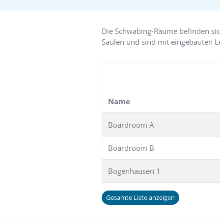
Die Schwabing-Räume befinden sic
Säulen und sind mit eingebauten 
Name
Boardroom A
Boardroom B
Bogenhausen 1
Gesamte Liste anzeigen