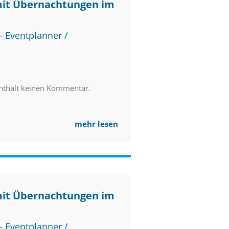
mit Übernachtungen im
 Eventplanner /
nthält keinen Kommentar.
mehr lesen
mit Übernachtungen im
 Eventplanner /