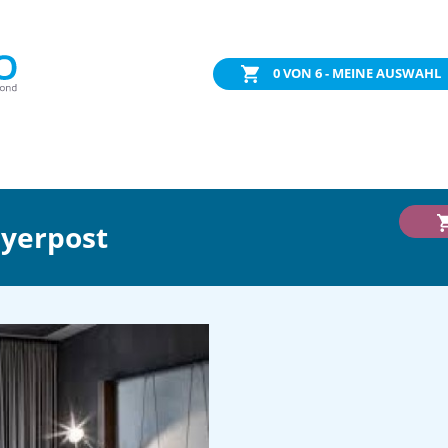
0
VON 6 - MEINE AUSWAHL
ayerpost