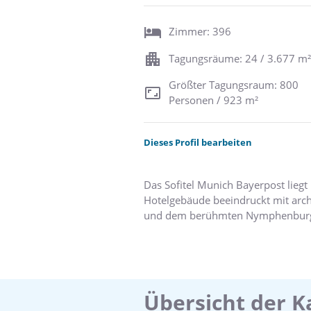
Zimmer: 396
Tagungsräume: 24 / 3.677 m²
Größter Tagungsraum: 800
Personen / 923 m²
Dieses Profil bearbeiten
Das Sofitel Munich Bayerpost lie
Hotelgebäude beeindruckt mit arch
und dem berühmten Nymphenburg Ban
Lebensfreude. Unser einzigartiger 
Übersicht der K