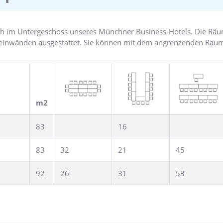
h im Untergeschoss unseres Münchner Business-Hotels. Die Räu
Leinwänden ausgestattet. Sie können mit dem angrenzenden Ra
m2
83
16
83
32
21
45
92
26
31
53