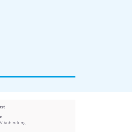
ost
e
V Anbindung