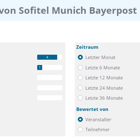
von Sofitel Munich Bayerpost
Zeitraum
Letzter Monat
4
Letzte 6 Monate
1
Letzte 12 Monate
0
Letzte 24 Monate
0
Letzte 36 Monate
0
Bewertet von
Veranstalter
Teilnehmer