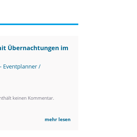
mit Übernachtungen im
 Eventplanner /
nthält keinen Kommentar.
mehr lesen