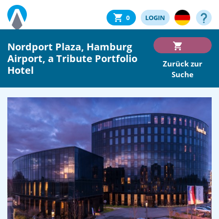
0
LOGIN
Nordport Plaza, Hamburg
Airport, a Tribute Portfolio
Zurück zur
Hotel
Suche