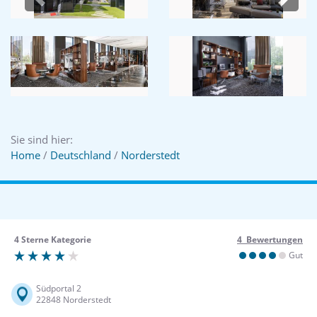
Previous
Next
Sie sind hier:
Home
/
Deutschland
/
Norderstedt
4 Sterne Kategorie
4 Bewertungen
Gut
Südportal 2
22848 Norderstedt