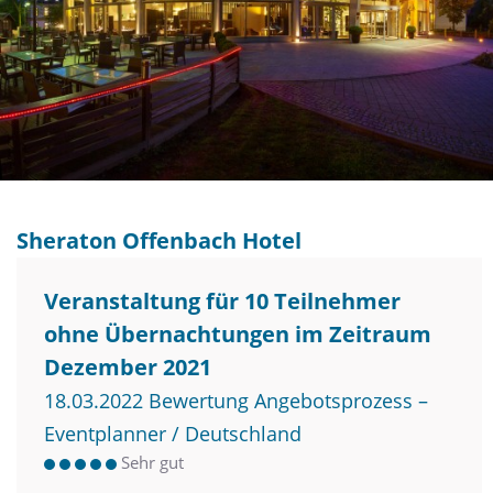
Sheraton Offenbach Hotel
Veranstaltung für 10 Teilnehmer
ohne Übernachtungen im Zeitraum
Dezember 2021
18.03.2022 Bewertung Angebotsprozess –
Eventplanner / Deutschland
Sehr gut