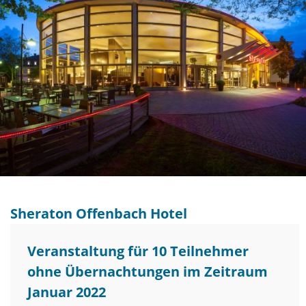
Sheraton Offenbach Hotel
Veranstaltung für 10 Teilnehmer
ohne Übernachtungen im Zeitraum
Januar 2022