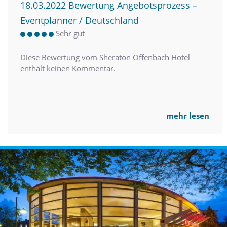
18.03.2022 Bewertung Angebotsprozess –
Eventplanner / Deutschland
Sehr gut
Diese Bewertung vom Sheraton Offenbach Hotel
enthält keinen Kommentar.
mehr lesen