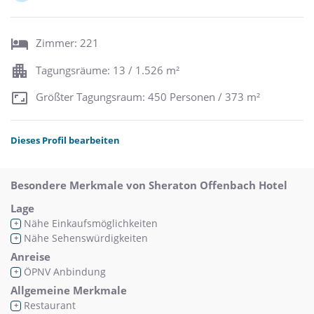
Zimmer: 221
Tagungsräume: 13 / 1.526 m²
Größter Tagungsraum: 450 Personen / 373 m²
Dieses Profil bearbeiten
Besondere Merkmale von Sheraton Offenbach Hotel
Lage
Nähe Einkaufsmöglichkeiten
+
Nähe Sehenswürdigkeiten
+
Anreise
ÖPNV Anbindung
+
Allgemeine Merkmale
Restaurant
+