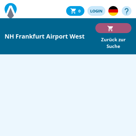
0
LOGIN
NH Frankfurt Airport West
Zurück zur
Suche