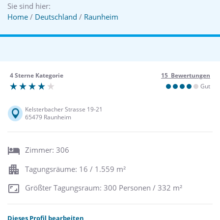
Sie sind hier:
Home
/
Deutschland
/
Raunheim
4 Sterne Kategorie
15 Bewertungen
Gut
Kelsterbacher Strasse 19-21
65479 Raunheim
Zimmer: 306
Tagungsräume: 16 / 1.559 m²
Größter Tagungsraum: 300 Personen / 332 m²
Dieses Profil bearbeiten