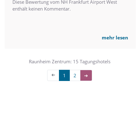
Diese Bewertung vom NH Frankfurt Airport West
enthält keinen Kommentar.
mehr lesen
Raunheim Zentrum: 15 Tagungshotels
➔
1
2
➔