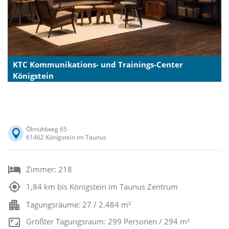
KTC Kommunikations- und Trainings-Center
Königstein
Ölmühlweg 65
61462 Königstein im Taunus
Zimmer: 218
1,84 km bis Königstein im Taunus Zentrum
Tagungsräume: 27 / 2.484 m²
Größter Tagungsraum: 299 Personen / 294 m²