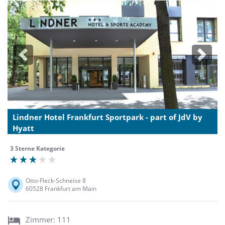
Previous
Next
Lindner Hotel Frankfurt Sportpark - part of JdV by
Hyatt
3 Sterne Kategorie
Otto-Fleck-Schneise 8
60528 Frankfurt am Main
Zimmer: 111