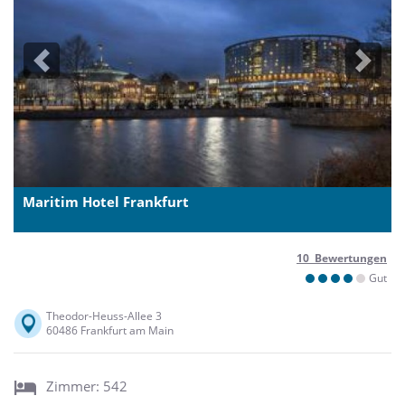
Previous
Next
Maritim Hotel Frankfurt
10 Bewertungen
Gut
Theodor-Heuss-Allee 3
60486 Frankfurt am Main
Zimmer: 542