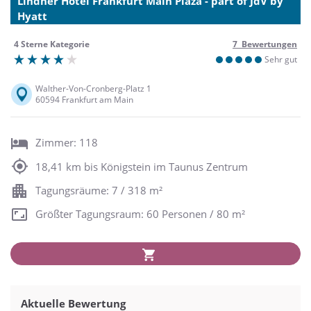
Lindner Hotel Frankfurt Main Plaza - part of JdV by
Hyatt
4 Sterne Kategorie
7 Bewertungen
Sehr gut
Walther-Von-Cronberg-Platz 1
60594 Frankfurt am Main
Zimmer: 118
18,41 km bis Königstein im Taunus Zentrum
Tagungsräume: 7 / 318 m²
Größter Tagungsraum: 60 Personen / 80 m²
Aktuelle Bewertung