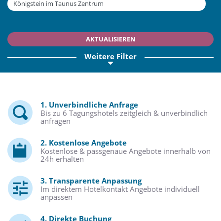
AKTUALISIEREN
Weitere Filter
1. Unverbindliche Anfrage
Bis zu 6 Tagungshotels zeitgleich & unverbindlich
anfragen
2. Kostenlose Angebote
Kostenlose & passgenaue Angebote innerhalb von
24h erhalten
3. Transparente Anpassung
Im direktem Hotelkontakt Angebote individuell
anpassen
4. Direkte Buchung