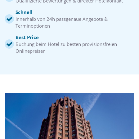
Qualifizierte Bewertungen & direkter Hotelkontakt
Schnell
Innerhalb von 24h passgenaue Angebote &
Terminoptionen
Best Price
Buchung beim Hotel zu besten provisionsfreien
Onlinepreisen