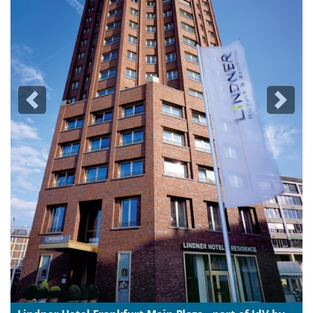
Previous
Next