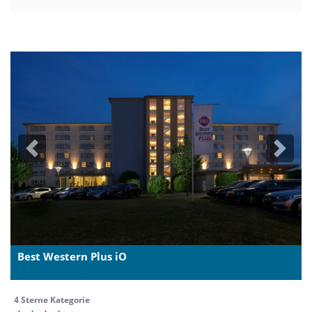
Previous
Next
Best Western Plus iO
4 Sterne Kategorie