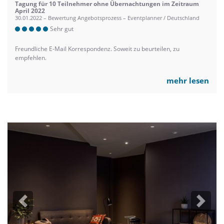
Tagung für 10 Teilnehmer ohne Übernachtungen im Zeitraum
April 2022
30.01.2022 – Bewertung Angebotsprozess – Eventplanner / Deutschland
Sehr gut
Freundliche E-Mail Korrespondenz. Soweit zu beurteilen, zu
empfehlen.
mehr lesen
Previous
Next