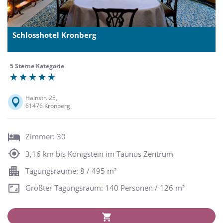
Schlosshotel Kronberg
5 Sterne Kategorie
Hainstr. 25,
61476 Kronberg
Zimmer: 30
3,16 km bis Königstein im Taunus Zentrum
Tagungsräume: 8 / 495 m²
Größter Tagungsraum: 140 Personen / 126 m²