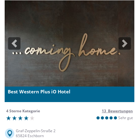
Previous
Next
Best Western Plus iO Hotel
4 Sterne Kategorie
13 Bewertungen
Sehr gut
Graf-Zeppelin-Straße 2
65824 Eschborn