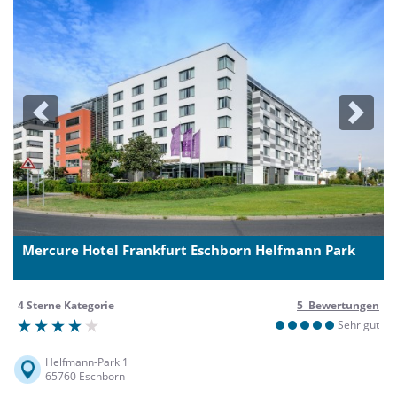
Previous
Next
Mercure Hotel Frankfurt Eschborn Helfmann Park
4 Sterne Kategorie
5 Bewertungen
Sehr gut
Helfmann-Park 1
65760 Eschborn